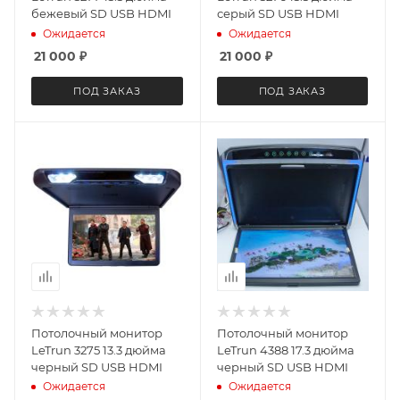
бежевый SD USB HDMI
серый SD USB HDMI
Ожидается
Ожидается
21 000
₽
21 000
₽
ПОД ЗАКАЗ
ПОД ЗАКАЗ
Потолочный монитор
Потолочный монитор
LeTrun 3275 13.3 дюйма
LeTrun 4388 17.3 дюйма
черный SD USB HDMI
черный SD USB HDMI
Ожидается
Ожидается