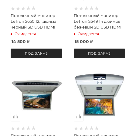
Потолочный монитор
Потолочный монитор
LeTrun 2650 12.1 дюйма
LeTrun 2649 14 дюймов
черный SD USB HDMI
бежевый SD USB HDMI
Ожидается
Ожидается
14 500
₽
15 000
₽
ПОД ЗАКАЗ
ПОД ЗАКАЗ
Потолочный монитор
Потолочный монитор