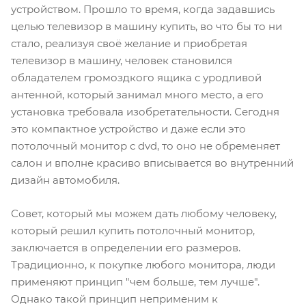
устройством. Прошло то время, когда задавшись
целью телевизор в машину купить, во что бы то ни
стало, реализуя своё желание и приобретая
телевизор в машину, человек становился
обладателем громоздкого ящика с уродливой
антенной, который занимал много место, а его
установка требовала изобретательности. Сегодня
это компактное устройство и даже если это
потолочный монитор с dvd, то оно не обременяет
салон и вполне красиво вписывается во внутренний
дизайн автомобиля.
Совет, который мы можем дать любому человеку,
который решил купить потолочный монитор,
заключается в определении его размеров.
Традиционно, к покупке любого монитора, люди
применяют принцип "чем больше, тем лучше".
Однако такой принцип неприменим к