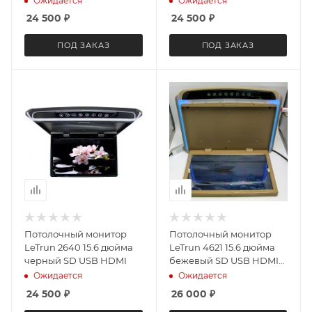
Ожидается
Ожидается
24 500
₽
24 500
₽
ПОД ЗАКАЗ
ПОД ЗАКАЗ
Потолочный монитор
Потолочный монитор
LeTrun 2640 15.6 дюйма
LeTrun 4621 15.6 дюйма
черный SD USB HDMI
бежевый SD USB HDMI
++
Ожидается
Ожидается
24 500
₽
26 000
₽