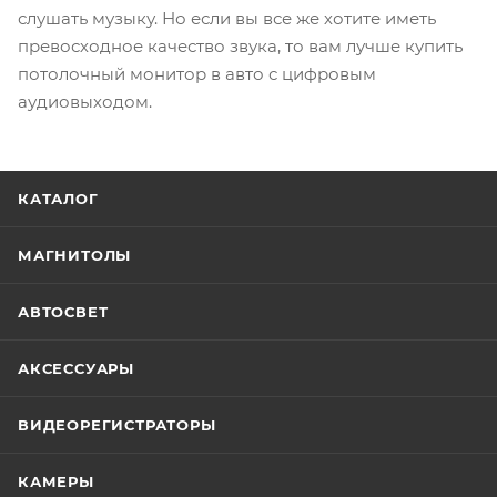
слушать музыку. Но если вы все же хотите иметь
превосходное качество звука, то вам лучше купить
потолочный монитор в авто с цифровым
аудиовыходом.
КАТАЛОГ
МАГНИТОЛЫ
АВТОСВЕТ
АКСЕССУАРЫ
ВИДЕОРЕГИСТРАТОРЫ
КАМЕРЫ