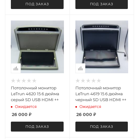
ПОД ЗАКАЗ
ПОД ЗАКАЗ
Потолочный монитор
Потолочный монитор
LeTrun 4620 15.6 дюйма
LeTrun 4619 15.6 дюйма
серый SD USB HDMI ++
черный SD USB HDMI ++
Ожидается
Ожидается
26 000
₽
26 000
₽
ПОД ЗАКАЗ
ПОД ЗАКАЗ