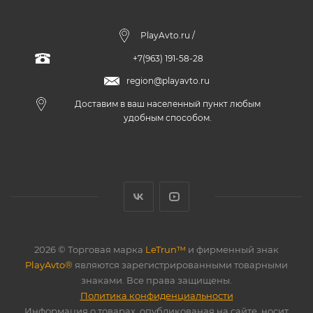
PlayAvto.ru /
+7(963) 191-58-28
region@playavto.ru
Доставим в ваш населенный пункт любым
удобным способом.
2026 © Торговая марка
LeTrun™
и фирменный знак
PlayAvto®
являются зарегистрированными товарными
знаками. Все права защищены.
Политика конфиденциальности
Информация о товарах, опубликованая на сайте, носит