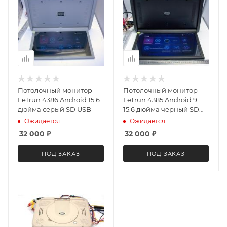
Потолочный монитор
Потолочный монитор
LeTrun 4386 Android 15.6
LeTrun 4385 Android 9
дюйма серый SD USB
15.6 дюйма черный SD
USB
Ожидается
Ожидается
32 000
₽
32 000
₽
ПОД ЗАКАЗ
ПОД ЗАКАЗ