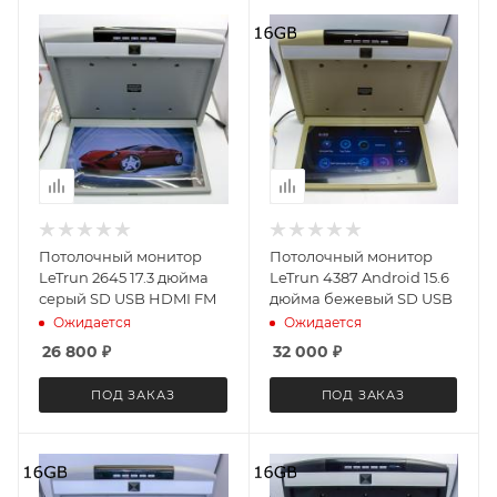
Потолочный монитор
Потолочный монитор
LeTrun 2645 17.3 дюйма
LeTrun 4387 Android 15.6
серый SD USB HDMI FM
дюйма бежевый SD USB
Ожидается
Ожидается
26 800
₽
32 000
₽
ПОД ЗАКАЗ
ПОД ЗАКАЗ