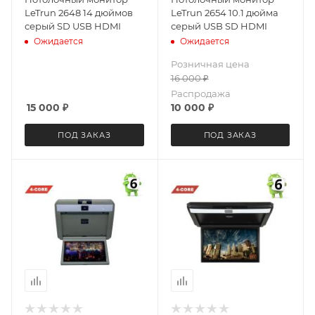
LeTrun 2648 14 дюймов
LeTrun 2654 10.1 дюйма
серый SD USB HDMI
серый USB SD HDMI
Ожидается
Ожидается
Розничная цена
16 000
₽
Распродажа
15 000
₽
10 000
₽
ПОД ЗАКАЗ
ПОД ЗАКАЗ