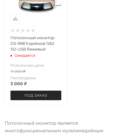
Потолочный монитор
DS-998 9 дюймов 1262
SD-USB бежевый
Ожидается
Розничная цена
11 000
₽
Распродажа
3 000
₽
ПОД ЗАКАЗ
Потолочный монитор является
многофункциональным мультимедийным