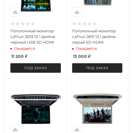
Потолочный монитор
Потолочный монитор
LeTrun 2653 10.1 дюйма
LeTrun 2651 12.1 дюйма
черный USB SD HDMI
серый SD HDMI
Ожидается
Ожидается
11 200
₽
13 000
₽
ПОД ЗАКАЗ
ПОД ЗАКАЗ