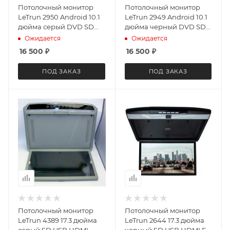
Потолочный монитор
Потолочный монитор
LeTrun 2950 Android 10.1
LeTrun 2949 Android 10.1
дюйма серый DVD SD
дюйма черный DVD SD
USB
USB
Ожидается
Ожидается
16 500
₽
16 500
₽
ПОД ЗАКАЗ
ПОД ЗАКАЗ
Потолочный монитор
Потолочный монитор
LeTrun 4389 17.3 дюйма
LeTrun 2644 17.3 дюйма
серый SD USB HDMI
черный SD USB HDMI FM