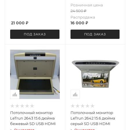
Розничная цена
24 500
₽
Распродажа
21 000
₽
16 000
₽
ПОД ЗАКАЗ
ПОД ЗАКАЗ
Потолочный монитор
Потолочный монитор
LeTrun 2643 15.6 дюйма
LeTrun 2642 15.6 дюйма
бежевый SD USB HDMI
серый SD USB HDMI