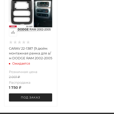
CARAV 22-1387 (9 дюйм.
монтажная рамка для а/
м DODGE RAM 2002-2005
Ожидается
Розничная цена
2 001
₽
Распродажа
1 750
₽
ПОД ЗАКАЗ