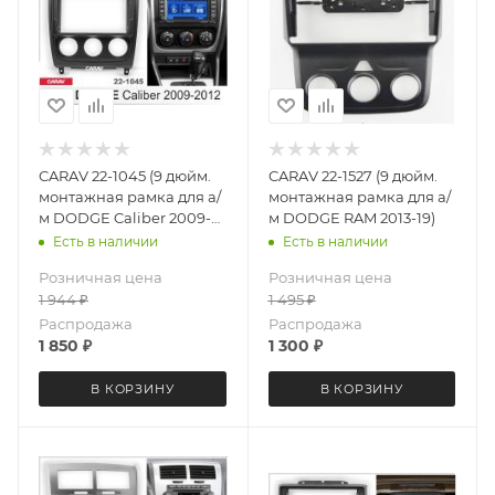
CARAV 22-1045 (9 дюйм.
CARAV 22-1527 (9 дюйм.
монтажная рамка для а/
монтажная рамка для а/
м DODGE Caliber 2009-
м DODGE RAM 2013-19)
2012)
Есть в наличии
Есть в наличии
Розничная цена
Розничная цена
1 944
₽
1 495
₽
Распродажа
Распродажа
1 850
₽
1 300
₽
В КОРЗИНУ
В КОРЗИНУ