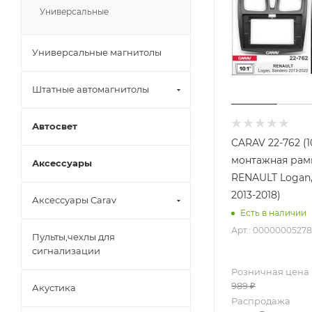
Универсальные
Универсальные магнитолы
Штатные автомагнитолы
Автосвет
CARAV 22-762 (1
монтажная рамк
Аксессуары
RENAULT Logan,
2013-2018)
Аксессуары Carav
Есть в наличии
Арт.: 00000005278
Пульты,чехлы для
сигнализации
Розничная цена
989
₽
Акустика
Распродажа