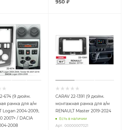
950
₽
2-674 (9 дюйм.
CARAV 22-1391 (9 дюйм.
ая рамка для а/м
монтажная рамка для а/м
 Logan 2004-2009,
RENAULT Master 2019-2024
2007+ / DACIA
Есть в наличии
004-2008
Арт.: 00000007021