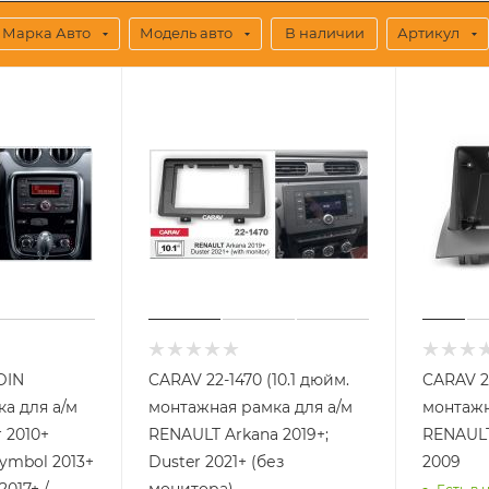
Марка Авто
Модель авто
В наличии
Артикул
DIN
CARAV 22-1470 (10.1 дюйм.
CARAV 2
а для а/м
монтажная рамка для а/м
монтажн
 2010+
RENAULT Arkana 2019+;
RENAULT
Symbol 2013+
Duster 2021+ (без
2009
2017+ /
монитора)