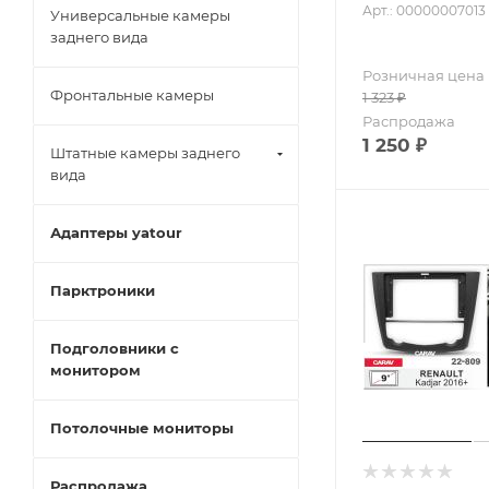
Арт.: 00000007013
Универсальные камеры
заднего вида
Розничная цена
Фронтальные камеры
1 323
₽
Распродажа
1 250
₽
Штатные камеры заднего
вида
Адаптеры yatour
Парктроники
Подголовники с
монитором
Потолочные мониторы
Распродажа