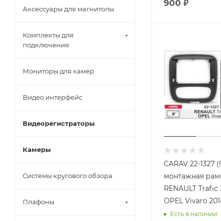
900
₽
Аксессуары для магнитолы
Комплекты для
подключения
Мониторы для камер
Видео интерфейс
Видеорегистраторы
Камеры
CARAV 22-1327 (
Системы кругового обзора
монтажная рамк
RENAULT Trafic 
OPEL Vivaro 201
Плафоны
Есть в наличии