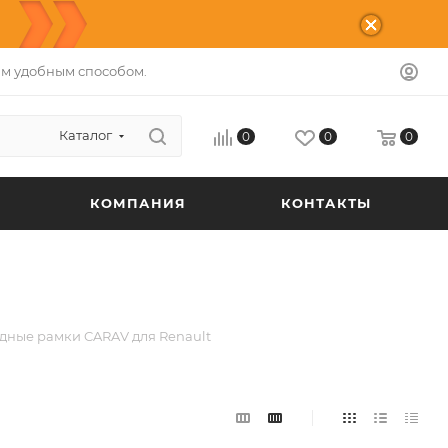
м удобным способом.
Каталог
0
0
0
КОМПАНИЯ
КОНТАКТЫ
дные рамки CARAV для Renault