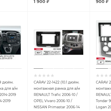
1 900
₽
900
₽
9 дюйм.
CARAV 22-1422 (10.1 дюйм.
CARAV 2
а для а/м
монтажная рамка для а/м
монтажн
2014-2019
RENAULT Trafic 2006-10 /
RENAULT
4-2019
OPEL Vivaro 2006-10 /
Tondar 90 
NISSAN Primastar 2006-14
Logan 2